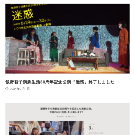
飯野智子演劇生活30周年記念公演『迷惑』終了しました
2024年7月1日