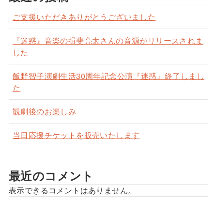
ご支援いただきありがとうございました
『迷惑』音楽の揖斐亮太さんの音源がリリースされま
した
飯野智子演劇生活30周年記念公演『迷惑』終了しまし
た
観劇後のお楽しみ
当日応援チケットを販売いたします
最近のコメント
表示できるコメントはありません。