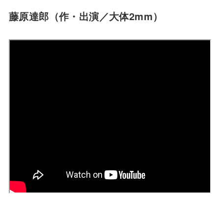
藤原達郎（作・出演／大体2mm）