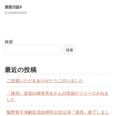
迷惑日誌5
2024年5月24日
検索
検索
最近の投稿
ご支援いただきありがとうございました
『迷惑』音楽の揖斐亮太さんの音源がリリースされま
した
飯野智子演劇生活30周年記念公演『迷惑』終了しまし