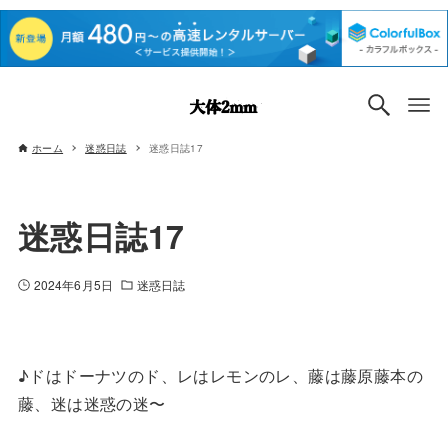
ホーム
迷惑日誌
迷惑日誌17
迷惑日誌17
2024年6月5日
迷惑日誌
♪ドはドーナツのド、レはレモンのレ、藤は藤原藤本の
藤、迷は迷惑の迷〜