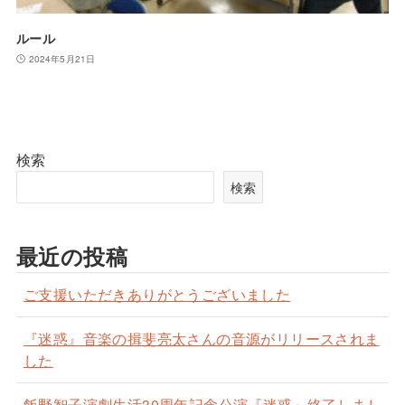
ルール
2024年5月21日
検索
検索
最近の投稿
ご支援いただきありがとうございました
『迷惑』音楽の揖斐亮太さんの音源がリリースされま
した
飯野智子演劇生活30周年記念公演『迷惑』終了しまし